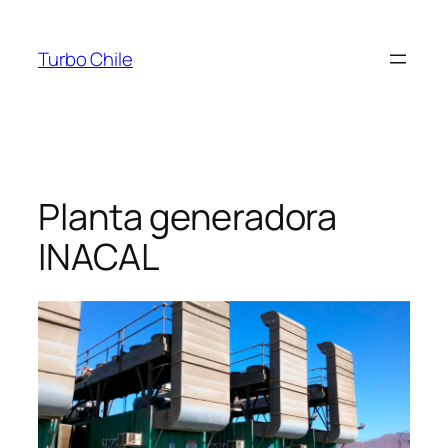
Saltar
al
Turbo Chile
contenido
Planta generadora
INACAL