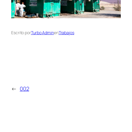
Escrito por
Turbo Admin
en
Trabajos
←
002